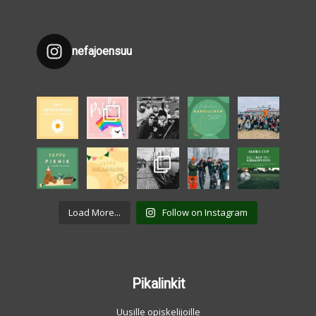
nefajoensuu
Load More...
Follow on Instagram
Pikalinkit
Uusille opiskelijoille