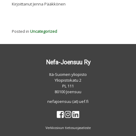
Kirjoittanut Jenna Pääkkönen
Posted in
Uncategorized
Nefa-Joensuu Ry
Itä-Suomen yliopisto
Yliopistokatu 2
PL 111
80100 Joensuu
nefajoensuu (at) uef.fi
Verkkosivun tietosuojaseloste