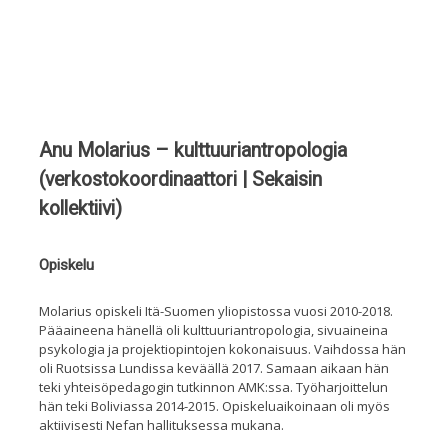
Anu Molarius – kulttuuriantropologia
(verkostokoordinaattori | Sekaisin
kollektiivi)
Opiskelu
Molarius opiskeli Itä-Suomen yliopistossa vuosi 2010-2018.
Pääaineena hänellä oli kulttuuriantropologia, sivuaineina
psykologia ja projektiopintojen kokonaisuus. Vaihdossa hän
oli Ruotsissa Lundissa keväällä 2017. Samaan aikaan hän
teki yhteisöpedagogin tutkinnon AMK:ssa. Työharjoittelun
hän teki Boliviassa 2014-2015. Opiskeluaikoinaan oli myös
aktiivisesti Nefan hallituksessa mukana.