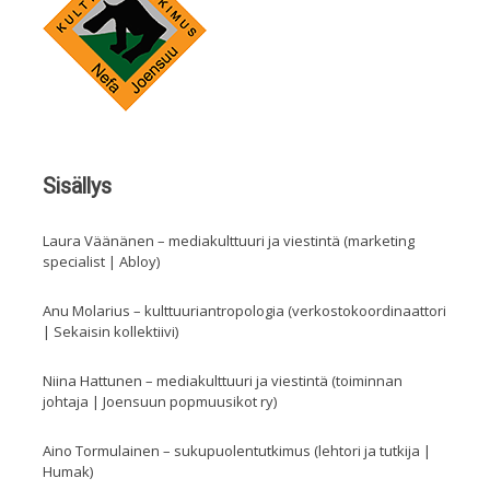
Sisällys
Laura Väänänen – mediakulttuuri ja viestintä (marketing
specialist | Abloy)
Anu Molarius – kulttuuriantropologia (verkostokoordinaattori
| Sekaisin kollektiivi)
Niina Hattunen – mediakulttuuri ja viestintä (toiminnan
johtaja | Joensuun popmuusikot ry)
Aino Tormulainen – sukupuolentutkimus (lehtori ja tutkija |
Humak)