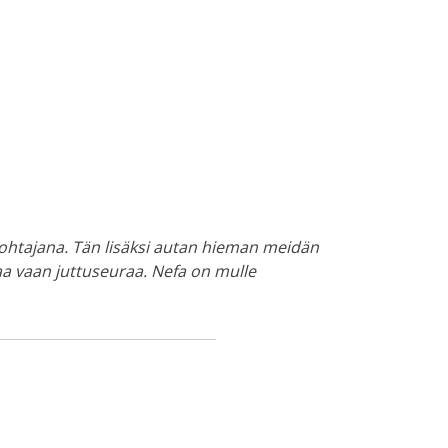
johtajana. Tän lisäksi autan hieman meidän
uaa vaan juttuseuraa. Nefa on mulle