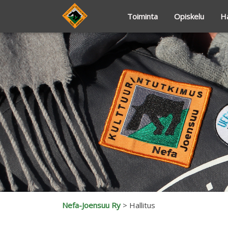
Toiminta
Opiskelu
Ha
Nefa-Joensuu Ry
>
Hallitus