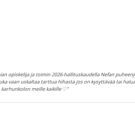
ian opiskelija ja toimin 2026-hallituskaudella Nefan puheen
kuka vaan uskaltaa tarttua hihasta jos on kysyttävää tai hal
 karhunkolon meille kaikille
♡
”