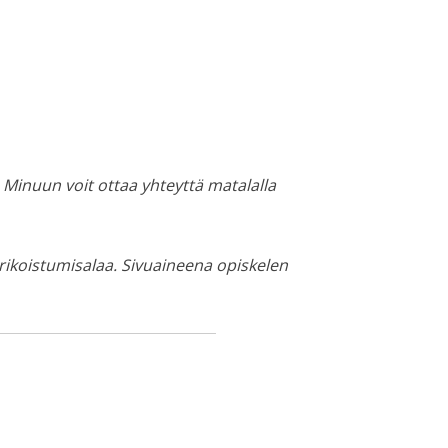
 Minuun voit ottaa yhteyttä matalalla
erikoistumisalaa. Sivuaineena opiskelen