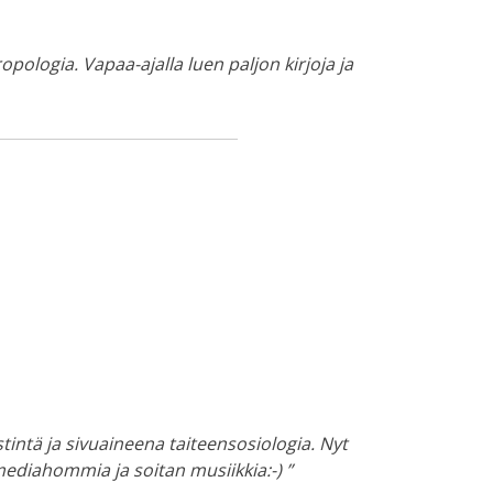
pologia. Vapaa-ajalla luen paljon kirjoja ja
tintä ja sivuaineena taiteensosiologia. Nyt
ediahommia ja soitan musiikkia:-) ”