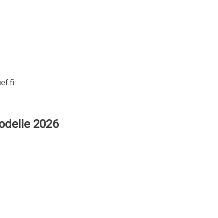
f.fi
odelle 2026