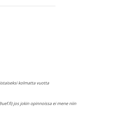
istaiseksi kolmatta vuotta
ef.fi) jos jokin opinnoissa ei mene niin