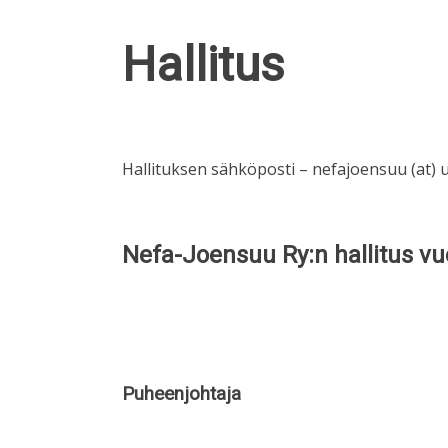
Hallitus
Hallituksen sähköposti – nefajoensuu (at) ue
Nefa-Joensuu Ry:n hallitus vu
Puheenjohtaja