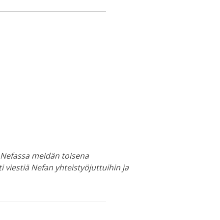
n Nefassa meidän toisena
viestiä Nefan yhteistyöjuttuihin ja