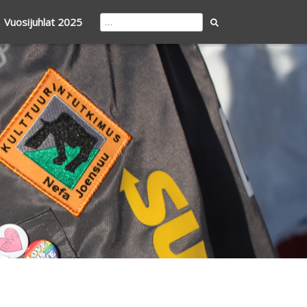
Search
Vuosijuhlat 2025
for: