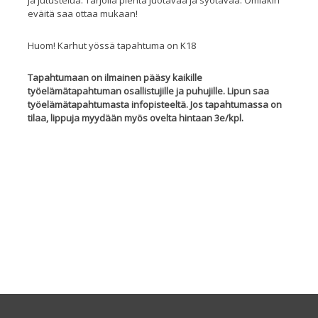
eväitä saa ottaa mukaan!
Huom! Karhut yössä tapahtuma on K18
Tapahtumaan on ilmainen pääsy kaikille
työelämätapahtuman osallistujille ja puhujille. Lipun saa
työelämätapahtumasta infopisteeltä. Jos tapahtumassa on
tilaa, lippuja myydään myös ovelta hintaan 3e/kpl.