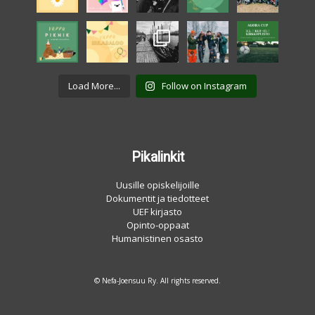
Load More...
Follow on Instagram
Pikalinkit
Uusille opiskelijoille
Dokumentit ja tiedotteet
UEF kirjasto
Opinto-oppaat
Humanistinen osasto
© Nefa-Joensuu Ry. All rights reserved.