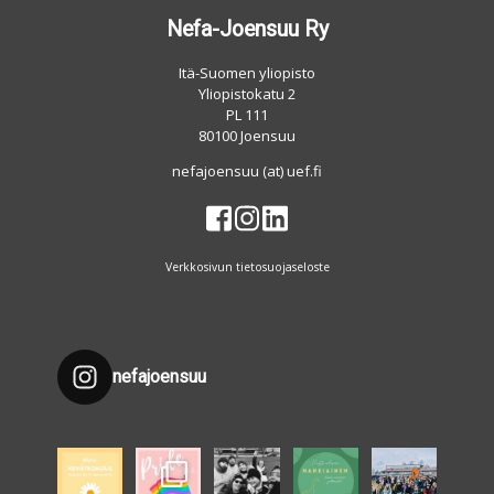
Nefa-Joensuu Ry
Itä-Suomen yliopisto
Yliopistokatu 2
PL 111
80100 Joensuu
nefajoensuu (at) uef.fi
Verkkosivun tietosuojaseloste
nefajoensuu